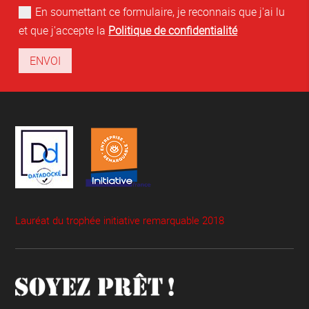
En soumettant ce formulaire, je reconnais que j'ai lu
et que j'accepte la
Politique de confidentialité
ENVOI
Alternative:
Lauréat du trophée initiative remarquable 2018