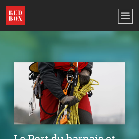
Le Port du harnais et