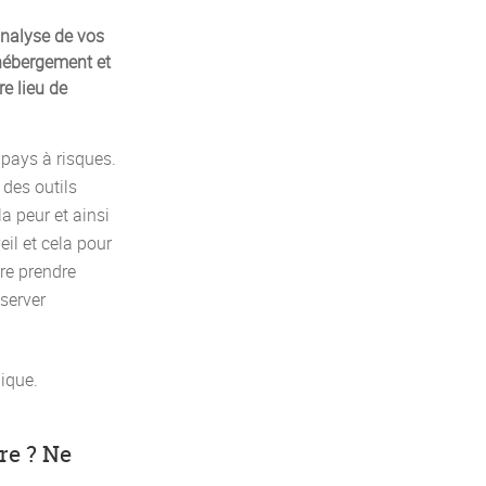
analyse de vos
’hébergement et
re lieu de
 pays à risques.
des outils
a peur et ainsi
eil et cela pour
ire prendre
server
ique.
re ? Ne