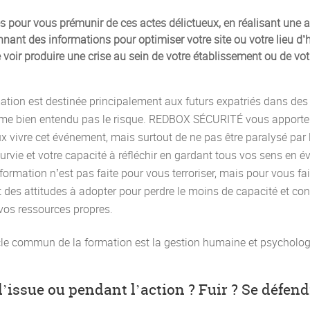
 pour vous prémunir de ces actes délictueux, en réalisant une 
nnant des informations pour optimiser votre site ou votre lieu d
e voir produire une crise au sein de votre établissement ou de vot
ation est destinée principalement aux futurs expatriés dans des
me bien entendu pas le risque. REDBOX SÉCURITÉ vous apporte 
 vivre cet événement, mais surtout de ne pas être paralysé par l
survie et votre capacité à réfléchir en gardant tous vos sens en év
 formation n’est pas faite pour vous terroriser, mais pour vous fa
 des attitudes à adopter pour perdre le moins de capacité et con
vos ressources propres.
cle commun de la formation est la gestion humaine et psycholog
’issue ou pendant l’action ? Fuir ? Se défend