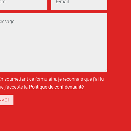
En soumettant ce formulaire, je reconnais que j'ai lu
ue j'accepte la
Politique de confidentialité
Alternative:
NVOI