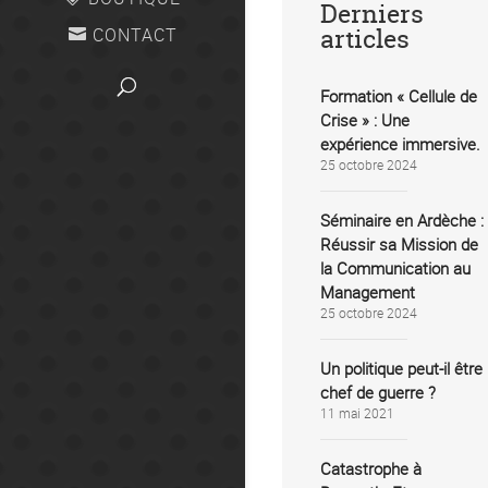
Derniers
articles
CONTACT
Formation « Cellule de
Crise » : Une
expérience immersive.
25 octobre 2024
Séminaire en Ardèche :
Réussir sa Mission de
la Communication au
Management
25 octobre 2024
Un politique peut-il être
chef de guerre ?
11 mai 2021
Catastrophe à