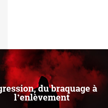
ression, du braquage à
l’enlèvement