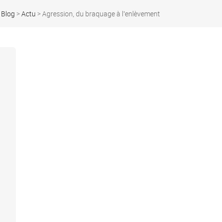
>
Blog
>
Actu
>
Agression, du braquage à l’enlèvement