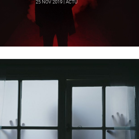
25 NOV 2019
|
ACTU