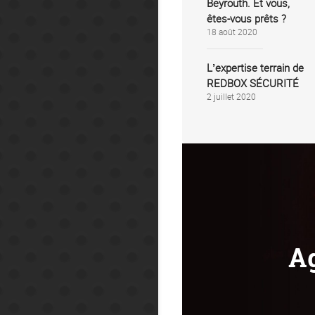
Beyrouth. Et vous,
êtes-vous prêts ?
18 août 2020
L’expertise terrain de
REDBOX SÉCURITÉ
2 juillet 2020
Ag