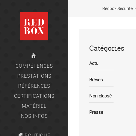
Redbox Sécurité
Catégories
Actu
COMPÉTENCES
PRESTATIONS
Brèves
RÉFÉRENCES
CERTIFICATIONS
Non classé
MATÉRIEL
Presse
NOS INFOS
BOUTIQUE